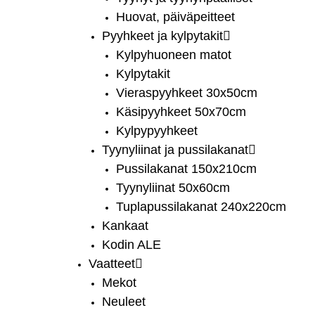
Huovat, päiväpeitteet
Pyyhkeet ja kylpytakit
Kylpyhuoneen matot
Kylpytakit
Vieraspyyhkeet 30x50cm
Käsipyyhkeet 50x70cm
Kylpypyyhkeet
Tyynyliinat ja pussilakanat
Pussilakanat 150x210cm
Tyynyliinat 50x60cm
Tuplapussilakanat 240x220cm
Kankaat
Kodin ALE
Vaatteet
Mekot
Neuleet