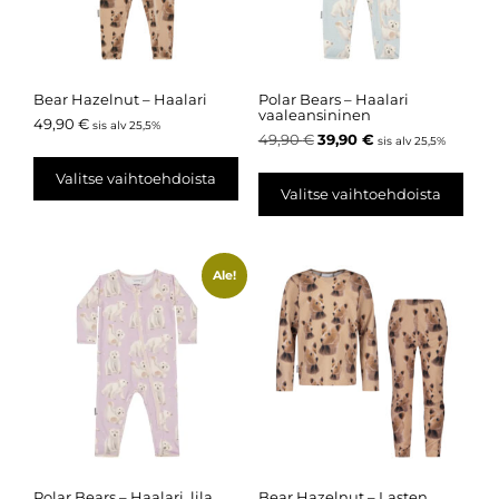
Bear Hazelnut – Haalari
Polar Bears – Haalari
vaaleansininen
49,90
€
sis alv 25,5%
49,90
€
39,90
€
sis alv 25,5%
Valitse vaihtoehdoista
Valitse vaihtoehdoista
Ale!
Polar Bears – Haalari, lila
Bear Hazelnut – Lasten