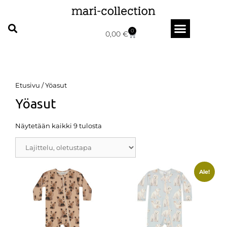
0
0,00
€
Etusivu
/ Yöasut
Yöasut
Näytetään kaikki 9 tulosta
Ale!