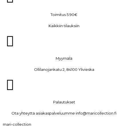
Toimitus 5.90€
Kaikkiin tilauksiin
Myymälä
Ollilanojankatu 2, 84100 Ylivieska
Palautukset
Ota yhteyttä asiakaspalveluumme info@maricollection.fi
mari-collection