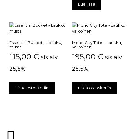
Lue lisää
Essential Bucket – Laukku,
Mono City Tote – Laukku,
musta
valkoinen
115,00
€
195,00
€
sis alv
sis alv
25,5%
25,5%
Lisää ostoskoriin
Lisää ostoskoriin