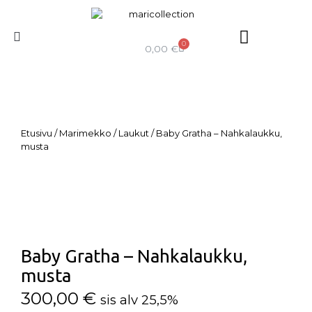
0
0,00
€
Etusivu
/
Marimekko
/
Laukut
/ Baby Gratha – Nahkalaukku,
musta
Baby Gratha – Nahkalaukku,
musta
300,00
€
sis alv 25,5%