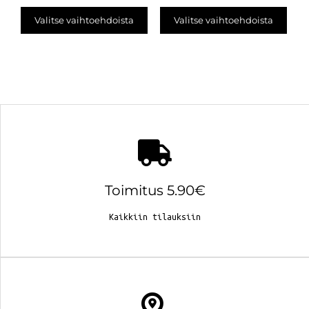
Valitse vaihtoehdoista
Valitse vaihtoehdoista
Toimitus 5.90€
Kaikkiin tilauksiin