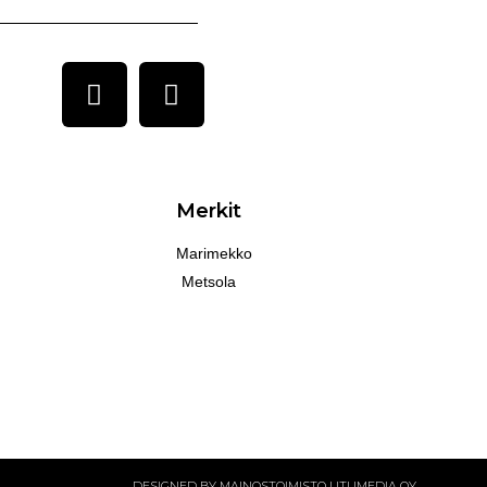
Merkit
Marimekko
Metsola
DESIGNED BY MAINOSTOIMISTO UTUMEDIA OY