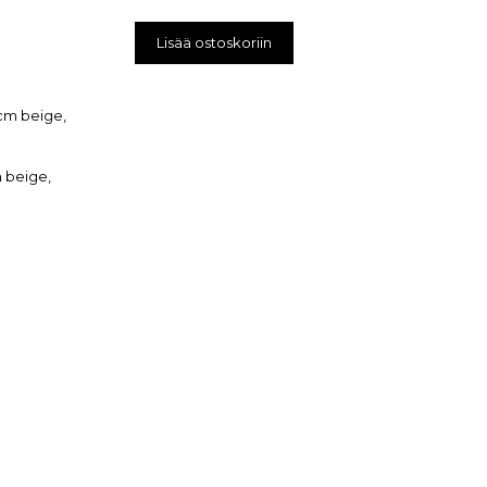
Lisää ostoskoriin
 beige,