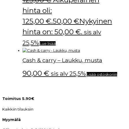
hinta oli:
125,00 €.
50,00
€
Nykyinen
hinta on: 50,00 €.
sis alv
25,5%
Lue lisää
Cash & carry – Laukku, musta
90,00
€
sis alv 25,5%
Lisää ostoskoriin
Toimitus 5.90€
Kaikkiin tilauksiin
Myymälä