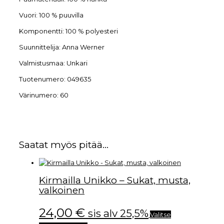
Vuori:
100 % puuvilla
Komponentti:
100 % polyesteri
Suunnittelija:
Anna Werner
Valmistusmaa:
Unkari
Tuotenumero:
049635
Värinumero:
60
Saatat myös pitää...
Kirmailla Unikko – Sukat, musta,
valkoinen
24,00
€
sis alv 25,5%
Valitse