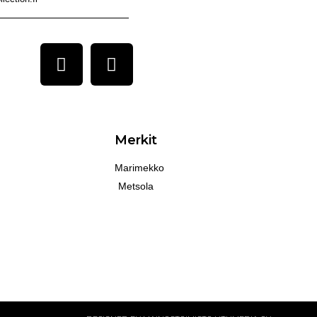
Merkit
Marimekko
Metsola