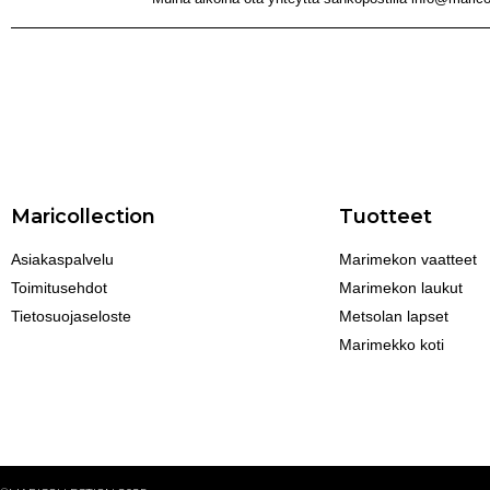
Maricollection
Tuotteet
Asiakaspalvelu
Marimekon vaatteet
Toimitusehdot
Marimekon laukut
Tietosuojaseloste
Metsolan lapset
Marimekko koti