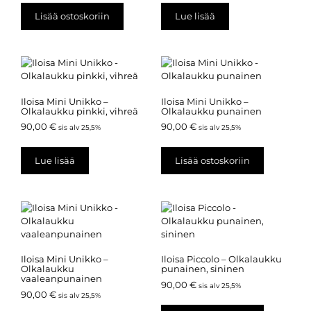
Lisää ostoskoriin
Lue lisää
Iloisa Mini Unikko –
Iloisa Mini Unikko –
Olkalaukku pinkki, vihreä
Olkalaukku punainen
90,00
€
90,00
€
sis alv 25,5%
sis alv 25,5%
Lue lisää
Lisää ostoskoriin
Iloisa Mini Unikko –
Iloisa Piccolo – Olkalaukku
Olkalaukku
punainen, sininen
vaaleanpunainen
90,00
€
sis alv 25,5%
90,00
€
sis alv 25,5%