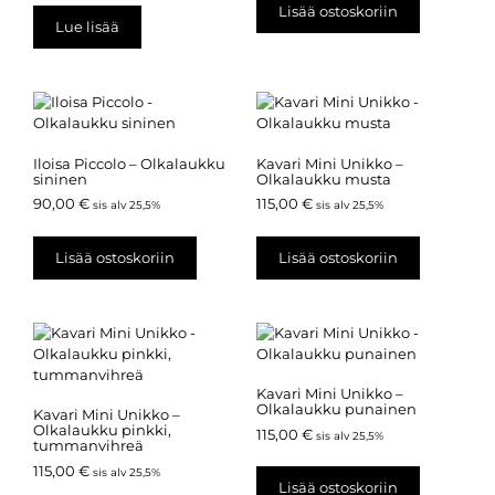
Lisää ostoskoriin
Lue lisää
Iloisa Piccolo – Olkalaukku
Kavari Mini Unikko –
sininen
Olkalaukku musta
90,00
€
115,00
€
sis alv 25,5%
sis alv 25,5%
Lisää ostoskoriin
Lisää ostoskoriin
Kavari Mini Unikko –
Olkalaukku punainen
Kavari Mini Unikko –
Olkalaukku pinkki,
115,00
€
sis alv 25,5%
tummanvihreä
115,00
€
sis alv 25,5%
Lisää ostoskoriin