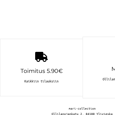
Toimitus 5.90€
Ollila
Kaikkiin tilauksiin
mari-collection
Ollilanojankatu 2, 84100 Ylivieska