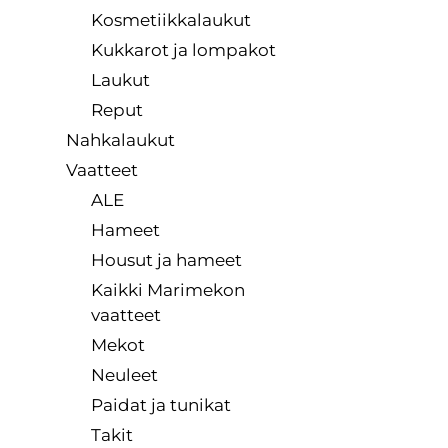
Kosmetiikkalaukut
Kukkarot ja lompakot
Laukut
Reput
Nahkalaukut
Vaatteet
ALE
Hameet
Housut ja hameet
Kaikki Marimekon
vaatteet
Mekot
Neuleet
Paidat ja tunikat
Takit