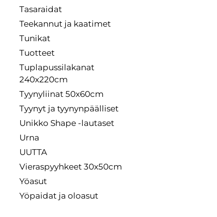
Tasaraidat
Teekannut ja kaatimet
Tunikat
Tuotteet
Tuplapussilakanat
240x220cm
Tyynyliinat 50x60cm
Tyynyt ja tyynynpäälliset
Unikko Shape -lautaset
Urna
UUTTA
Vieraspyyhkeet 30x50cm
Yöasut
Yöpaidat ja oloasut