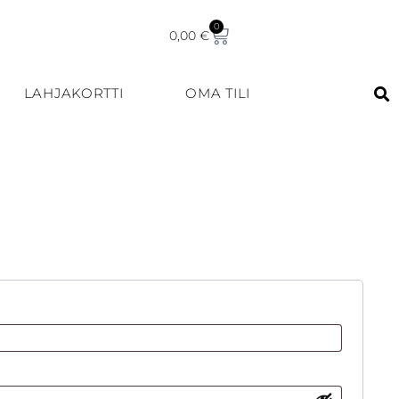
0
0,00
€
LAHJAKORTTI
OMA TILI