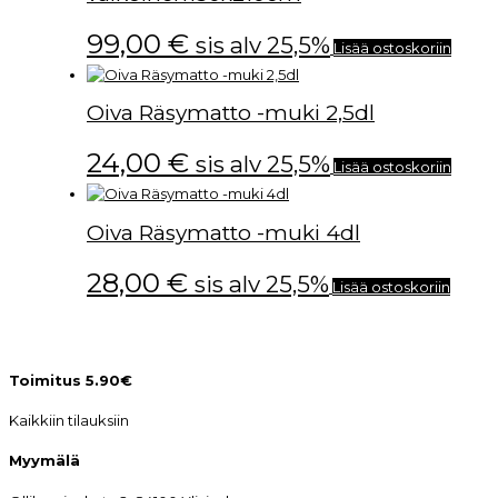
99,00
€
sis alv 25,5%
Lisää ostoskoriin
Oiva Räsymatto -muki 2,5dl
24,00
€
sis alv 25,5%
Lisää ostoskoriin
Oiva Räsymatto -muki 4dl
28,00
€
sis alv 25,5%
Lisää ostoskoriin
Toimitus 5.90€
Kaikkiin tilauksiin
Myymälä