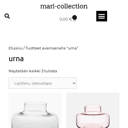
0
0,00
€
Etusivu
/ Tuotteet avainsanalla “urna”
urna
Näytetään kaikki 3 tulosta