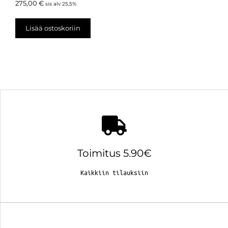
275,00
€
sis alv 25,5%
Lisää ostoskoriin
Toimitus 5.90€
Kaikkiin tilauksiin