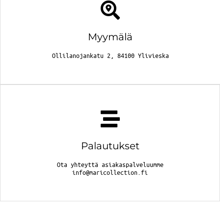
Myymälä
Ollilanojankatu 2, 84100 Ylivieska
Palautukset
Ota yhteyttä asiakaspalveluumme
info@maricollection.fi