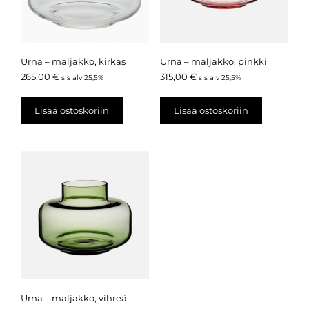
Urna – maljakko, kirkas
Urna – maljakko, pinkki
265,00
€
315,00
€
sis alv 25,5%
sis alv 25,5%
Lisää ostoskoriin
Lisää ostoskoriin
Urna – maljakko, vihreä