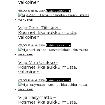
valkoinen
69,00
€
Lisää ostoskoriin
sis alv 25,5%
Vilja Pieni Tiiliskivi –
Kosmetiikkalaukku musta,
valkoinen
69,00
€
Lisää ostoskoriin
sis alv 25,5%
Vilja Mini Unikko –
Kosmetiikkalaukku musta,
valkoinen
69,00
€
Lisää ostoskoriin
sis alv 25,5%
Vilja Räsymatto –
Kosmetiikkalaukku musta,