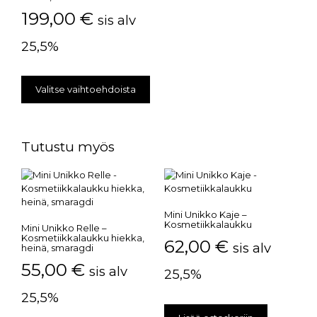
199,00
€
sis alv
25,5%
Valitse vaihtoehdoista
Tutustu myös
Mini Unikko Kaje –
Kosmetiikkalaukku
Mini Unikko Relle –
Kosmetiikkalaukku hiekka,
62,00
€
sis alv
heinä, smaragdi
55,00
€
sis alv
25,5%
25,5%