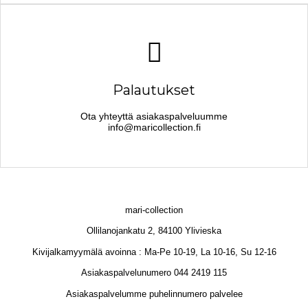
Palautukset
Ota yhteyttä asiakaspalveluumme
info@maricollection.fi
mari-collection
Ollilanojankatu 2, 84100 Ylivieska
Kivijalkamyymälä avoinna : Ma-Pe 10-19, La 10-16, Su 12-16
Asiakaspalvelunumero 044 2419 115
Asiakaspalvelumme puhelinnumero palvelee