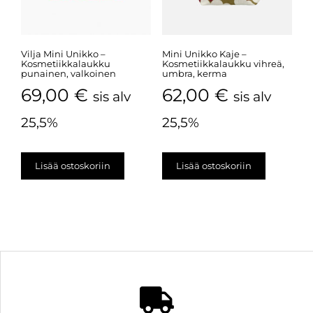
Vilja Mini Unikko –
Mini Unikko Kaje –
Kosmetiikkalaukku
Kosmetiikkalaukku vihreä,
punainen, valkoinen
umbra, kerma
69,00
€
62,00
€
sis alv
sis alv
25,5%
25,5%
Lisää ostoskoriin
Lisää ostoskoriin