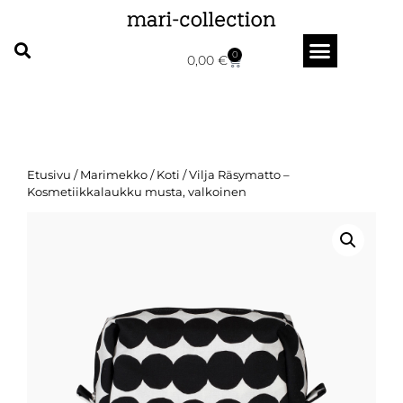
0
0,00
€
Etusivu
/
Marimekko
/
Koti
/ Vilja Räsymatto –
Kosmetiikkalaukku musta, valkoinen