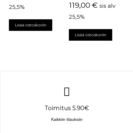
119,00
€
sis alv
25,5%
25,5%
Lisää ostoskoriin
Lisää ostoskoriin
Toimitus 5.90€
Kaikkiin tilauksiin