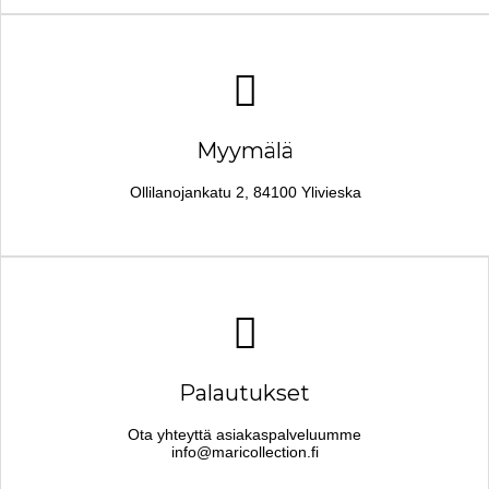
Myymälä
Ollilanojankatu 2, 84100 Ylivieska
Palautukset
Ota yhteyttä asiakaspalveluumme
info@maricollection.fi