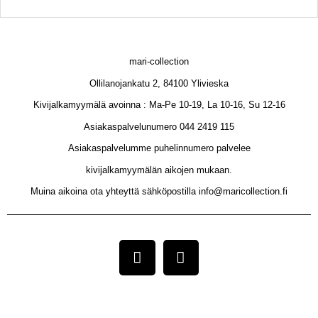
mari-collection
Ollilanojankatu 2, 84100 Ylivieska
Kivijalkamyymälä avoinna : Ma-Pe 10-19, La 10-16, Su 12-16
Asiakaspalvelunumero 044 2419 115
Asiakaspalvelumme puhelinnumero palvelee
kivijalkamyymälän aikojen mukaan.
Muina aikoina ota yhteyttä sähköpostilla info@maricollection.fi