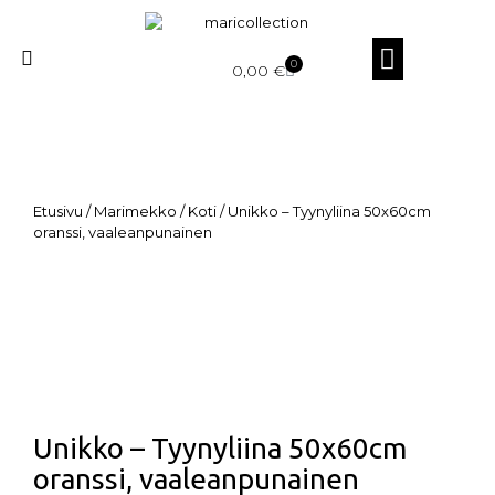
0
0,00
€
Etusivu
/
Marimekko
/
Koti
/ Unikko – Tyynyliina 50x60cm
oranssi, vaaleanpunainen
Unikko – Tyynyliina 50x60cm
oranssi, vaaleanpunainen