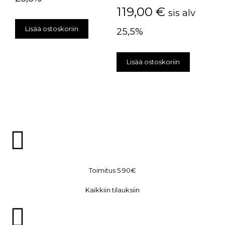
119,00
€
sis alv
Lisää ostoskoriin
25,5%
Lisää ostoskoriin
Toimitus 5.90€
Kaikkiin tilauksiin