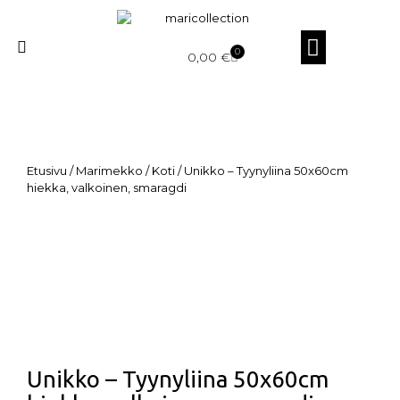
0
0,00
€
Etusivu
/
Marimekko
/
Koti
/ Unikko – Tyynyliina 50x60cm
hiekka, valkoinen, smaragdi
Unikko – Tyynyliina 50x60cm