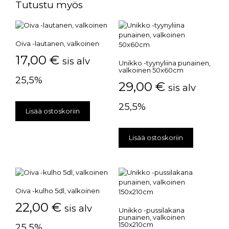
Tutustu myös
Oiva -lautanen, valkoinen
17,00
€
sis alv
Unikko -tyynyliina punainen,
valkoinen 50x60cm
25,5%
29,00
€
sis alv
25,5%
Lisää ostoskoriin
Lisää ostoskoriin
Oiva -kulho 5dl, valkoinen
22,00
€
sis alv
Unikko -pussilakana
punainen, valkoinen
150x210cm
25,5%