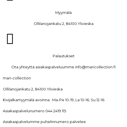
Myymälä
Ollilanojankatu 2, 84100 Ylivieska
Palautukset
Ota yhteyttä asiakaspalveluumme info@maricollection.fi
mari-collection
Ollilanojankatu 2, 84100 Ylivieska
Kivijalkamyymälä avoinna : Ma-Pe 10-19, La 10-16, Su 12-16
Asiakaspalvelunumero 044 2419 115
Asiakaspalvelumme puhelinnumero palvelee