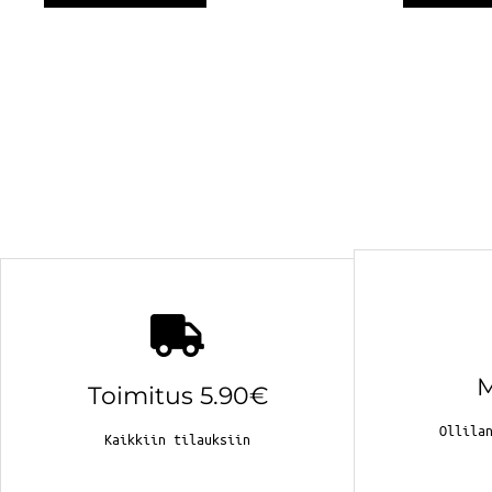
Toimitus 5.90€
Ollila
Kaikkiin tilauksiin