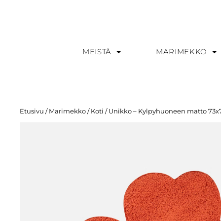
MEISTÄ
MARIMEKKO
Etusivu
/
Marimekko
/
Koti
/ Unikko – Kylpyhuoneen matto 73