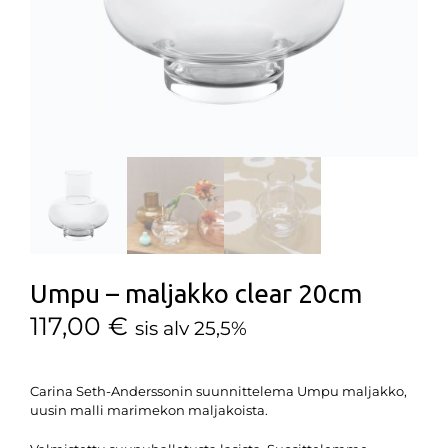
Umpu – maljakko clear 20cm
117,00
€
sis alv 25,5%
Carina Seth-Anderssonin suunnittelema Umpu maljakko,
uusin malli marimekon maljakoista.