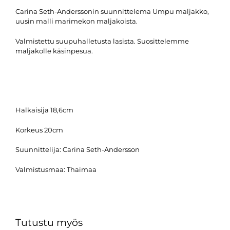
Carina Seth-Anderssonin suunnittelema Umpu maljakko,
uusin malli marimekon maljakoista.
Valmistettu suupuhalletusta lasista. Suosittelemme
maljakolle käsinpesua.
Halkaisija 18,6cm
Korkeus 20cm
Suunnittelija:
Carina Seth-Andersson
Valmistusmaa:
Thaimaa
Tutustu myös