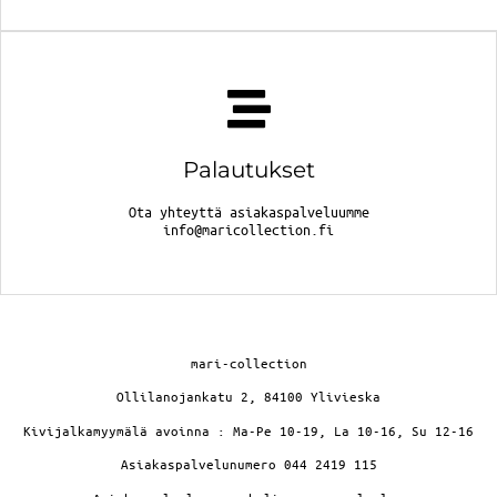
Palautukset
Ota yhteyttä asiakaspalveluumme
info@maricollection.fi
mari-collection
Ollilanojankatu 2, 84100 Ylivieska
Kivijalkamyymälä avoinna : Ma-Pe 10-19, La 10-16, Su 12-16
Asiakaspalvelunumero 044 2419 115