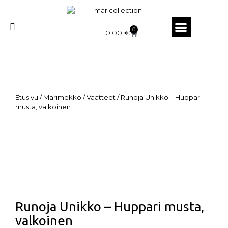
0
0,00
€
Etusivu
/
Marimekko
/
Vaatteet
/ Runoja Unikko – Huppari
musta, valkoinen
Runoja Unikko – Huppari musta,
valkoinen