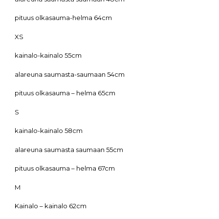
pituus olkasauma-helma 64cm
XS
kainalo-kainalo 55cm
alareuna saumasta-saumaan 54cm
pituus olkasauma – helma 65cm
S
kainalo-kainalo 58cm
alareuna saumasta saumaan 55cm
pituus olkasauma – helma 67cm
M
Kainalo – kainalo 62cm