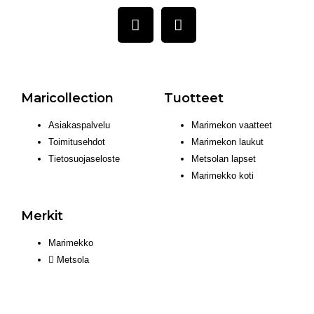
Maricollection
Tuotteet
Asiakaspalvelu
Marimekon vaatteet
Toimitusehdot
Marimekon laukut
Tietosuojaseloste
Metsolan lapset
Marimekko koti
Merkit
Marimekko
Metsola