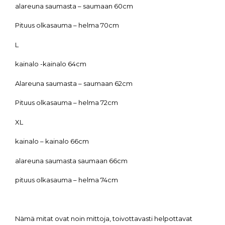
alareuna saumasta – saumaan 60cm
Pituus olkasauma – helma 70cm
L
kainalo -kainalo 64cm
Alareuna saumasta – saumaan 62cm
Pituus olkasauma – helma 72cm
XL
kainalo – kainalo 66cm
alareuna saumasta saumaan 66cm
pituus olkasauma – helma 74cm
Nämä mitat ovat noin mittoja, toivottavasti helpottavat