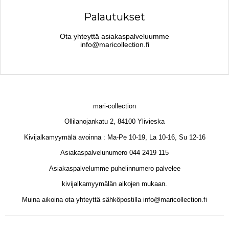
Palautukset
Ota yhteyttä asiakaspalveluumme
info@maricollection.fi
mari-collection
Ollilanojankatu 2, 84100 Ylivieska
Kivijalkamyymälä avoinna : Ma-Pe 10-19, La 10-16, Su 12-16
Asiakaspalvelunumero 044 2419 115
Asiakaspalvelumme puhelinnumero palvelee
kivijalkamyymälän aikojen mukaan.
Muina aikoina ota yhteyttä sähköpostilla info@maricollection.fi