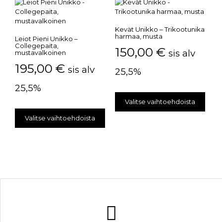
Kevät Unikko – Trikootunika
harmaa, musta
Leiot Pieni Unikko –
Collegepaita,
150,00
€
sis alv
mustavalkoinen
195,00
€
sis alv
25,5%
25,5%
Valitse vaihtoehdoista
Valitse vaihtoehdoista