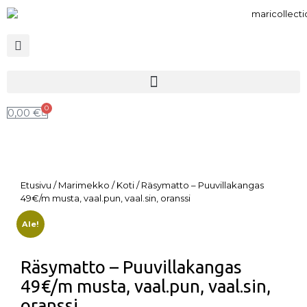
0
0,00
€
Etusivu
/
Marimekko
/
Koti
/ Räsymatto – Puuvillakangas
49€/m musta, vaal.pun, vaal.sin, oranssi
Ale!
Räsymatto – Puuvillakangas
49€/m musta, vaal.pun, vaal.sin,
oranssi