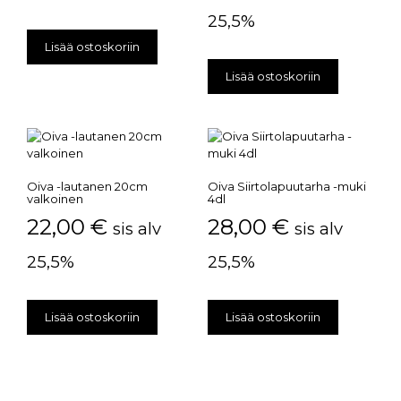
25,5%
Lisää ostoskoriin
Lisää ostoskoriin
Oiva -lautanen 20cm
Oiva Siirtolapuutarha -muki
valkoinen
4dl
22,00
€
28,00
€
sis alv
sis alv
25,5%
25,5%
Lisää ostoskoriin
Lisää ostoskoriin