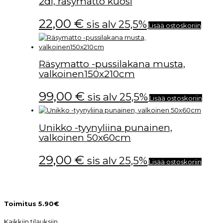
2dl, räsymatto kuosi
22,00
€
sis alv 25,5%
Lisää ostoskoriin
Räsymatto -pussilakana musta,
valkoinen150x210cm
99,00
€
sis alv 25,5%
Lisää ostoskoriin
Unikko -tyynyliina punainen,
valkoinen 50x60cm
29,00
€
sis alv 25,5%
Lisää ostoskoriin
Toimitus 5.90€
Kaikkiin tilauksiin