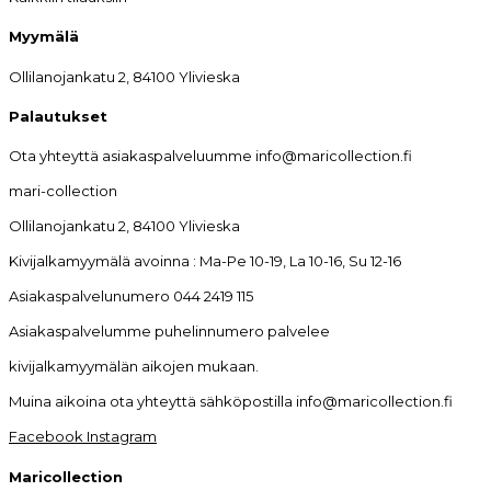
Myymälä
Ollilanojankatu 2, 84100 Ylivieska
Palautukset
Ota yhteyttä asiakaspalveluumme info@maricollection.fi
mari-collection
Ollilanojankatu 2, 84100 Ylivieska
Kivijalkamyymälä avoinna : Ma-Pe 10-19, La 10-16, Su 12-16
Asiakaspalvelunumero 044 2419 115
Asiakaspalvelumme puhelinnumero palvelee
kivijalkamyymälän aikojen mukaan.
Muina aikoina ota yhteyttä sähköpostilla info@maricollection.fi
Facebook
Instagram
Maricollection