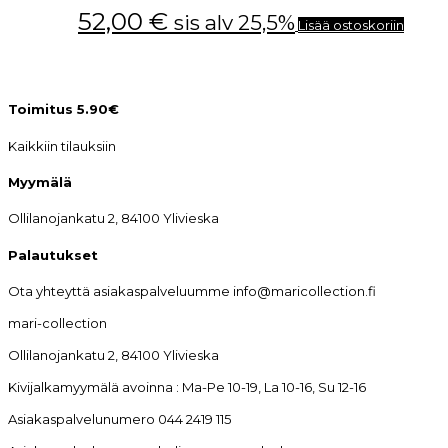
52,00
€
sis alv 25,5%
Lisää ostoskoriin
Toimitus 5.90€
Kaikkiin tilauksiin
Myymälä
Ollilanojankatu 2, 84100 Ylivieska
Palautukset
Ota yhteyttä asiakaspalveluumme info@maricollection.fi
mari-collection
Ollilanojankatu 2, 84100 Ylivieska
Kivijalkamyymälä avoinna : Ma-Pe 10-19, La 10-16, Su 12-16
Asiakaspalvelunumero 044 2419 115