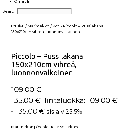
Oma tili
Search
Etusivu
/
Marimekko
/
Koti
/ Piccolo – Pussilakana
150x210cm vihreä, luonnonvalkoinen
Piccolo – Pussilakana
150x210cm vihreä,
luonnonvalkoinen
109,00
€
–
135,00
€
Hintaluokka: 109,00 €
- 135,00 €
sis alv 25,5%
Marimekon piccolo -raitaiset lakanat.