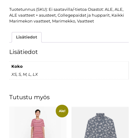
Tuotetunnus (SKU):
Ei saatavilla/-tietoa
Osastot:
ALE
,
ALE
,
ALE vaatteet + asusteet
,
Collegepaidat ja hupparit
,
Kaikki
Marimekon vaatteet
,
Marimekko
,
Vaatteet
Lisätiedot
Lisätiedot
Koko
XS, S, M, L, LX
Tutustu myös
Ale!