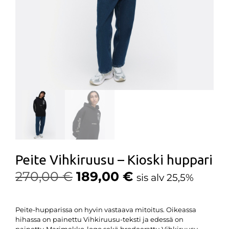
Peite Vihkiruusu – Kioski huppari
270,00
€
189,00
€
sis alv 25,5%
Peite-hupparissa on hyvin vastaava mitoitus. Oikeassa
hihassa on painettu Vihkiruusu-teksti ja edessä on