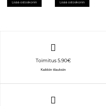
Lisää ostoskoriin
Lisää ostoskoriin
Toimitus 5.90€
Kaikkiin tilauksiin