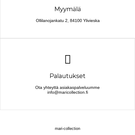
Myymälä
Ollilanojankatu 2, 84100 Ylivieska
Palautukset
Ota yhteyttä asiakaspalveluumme
info@maricollection.fi
mari-collection