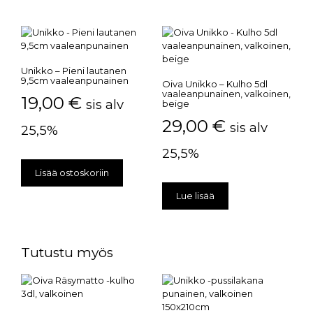
Unikko – Pieni lautanen
9,5cm vaaleanpunainen
Oiva Unikko – Kulho 5dl
vaaleanpunainen, valkoinen,
19,00
€
sis alv
beige
29,00
€
sis alv
25,5%
25,5%
Lisää ostoskoriin
Lue lisää
Tutustu myös