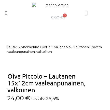
0
0,00
€
Etusivu
/
Marimekko
/
Koti
/ Oiva Piccolo – Lautanen 15x12cm
vaaleanpunainen, valkoinen
Oiva Piccolo – Lautanen
15x12cm vaaleanpunainen,
valkoinen
24,00
€
sis alv 25,5%