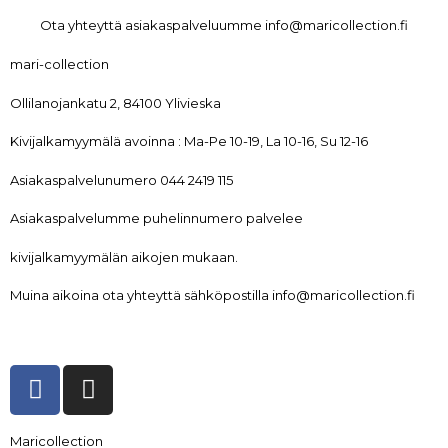
Ota yhteyttä asiakaspalveluumme info@maricollection.fi
mari-collection
Ollilanojankatu 2, 84100 Ylivieska
Kivijalkamyymälä avoinna : Ma-Pe 10-19, La 10-16, Su 12-16
Asiakaspalvelunumero 044 2419 115
Asiakaspalvelumme puhelinnumero palvelee
kivijalkamyymälän aikojen mukaan.
Muina aikoina ota yhteyttä sähköpostilla info@maricollection.fi
Maricollection