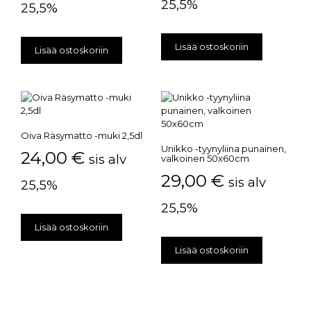
25,5%
25,5%
Lisää ostoskoriin
Lisää ostoskoriin
Oiva Räsymatto -muki 2,5dl
Unikko -tyynyliina punainen,
24,00
€
sis alv
valkoinen 50x60cm
29,00
€
sis alv
25,5%
25,5%
Lisää ostoskoriin
Lisää ostoskoriin