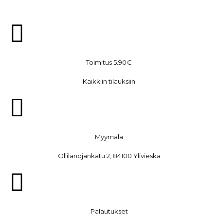
Toimitus 5.90€
Kaikkiin tilauksiin
Myymälä
Ollilanojankatu 2, 84100 Ylivieska
Palautukset