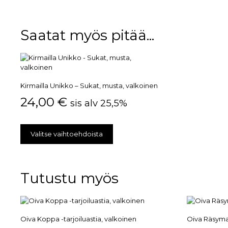
Saatat myös pitää...
Kirmailla Unikko – Sukat, musta, valkoinen
24,00
€
sis alv 25,5%
Valitse vaihtoehdoista
Tutustu myös
Oiva Koppa -tarjoiluastia, valkoinen
Oiva Räsymat