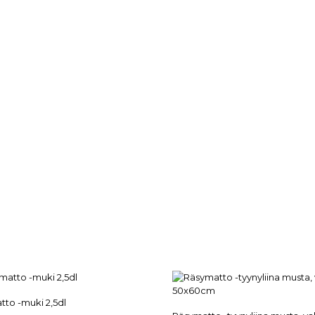
to -muki 2,5dl