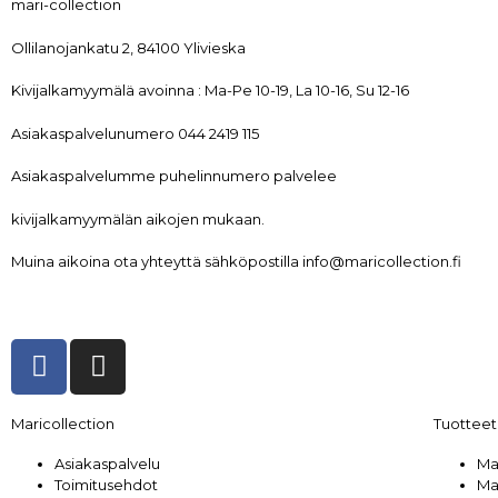
mari-collection
Ollilanojankatu 2, 84100 Ylivieska
Kivijalkamyymälä avoinna : Ma-Pe 10-19, La 10-16, Su 12-16
Asiakaspalvelunumero 044 2419 115
Asiakaspalvelumme puhelinnumero palvelee
kivijalkamyymälän aikojen mukaan.
Muina aikoina ota yhteyttä sähköpostilla info@maricollection.fi
Maricollection
Tuotteet
Asiakaspalvelu
Ma
Toimitusehdot
Ma