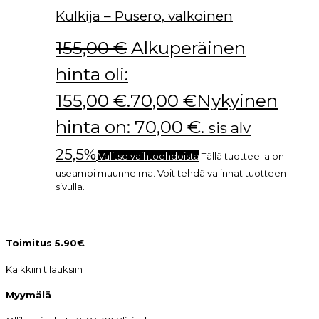
Kulkija – Pusero, valkoinen
155,00
€
Alkuperäinen
hinta oli:
155,00 €.
70,00
€
Nykyinen
hinta on: 70,00 €.
sis alv
25,5%
Valitse vaihtoehdoista
Tällä tuotteella on
useampi muunnelma. Voit tehdä valinnat tuotteen
sivulla.
Toimitus 5.90€
Kaikkiin tilauksiin
Myymälä