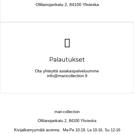
Ollilanojankatu 2, 84100 Ylivieska
Palautukset
Ota yhteyttä asiakaspalveluumme
info@maricollection.fi
mari-collection
Ollilanojankatu 2, 84100 Ylivieska
Kivijalkamyymälä avoinna : Ma-Pe 10-19, La 10-16, Su 12-16