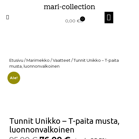
0
0,00
€
Etusivu
/
Marimekko
/
Vaatteet
/ Tunnit Unikko – T-paita
musta, luonnonvalkoinen
Ale!
Tunnit Unikko – T-paita musta,
luonnonvalkoinen