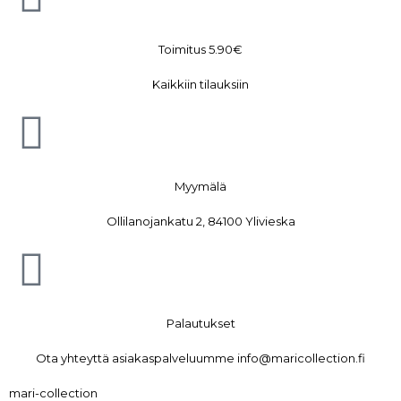
Toimitus 5.90€
Kaikkiin tilauksiin
Myymälä
Ollilanojankatu 2, 84100 Ylivieska
Palautukset
Ota yhteyttä asiakaspalveluumme info@maricollection.fi
mari-collection