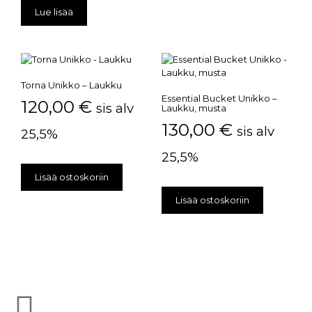
Lue lisää
Torna Unikko – Laukku
Essential Bucket Unikko –
120,00
€
sis alv
Laukku, musta
130,00
€
sis alv
25,5%
25,5%
Lisää ostoskoriin
Lisää ostoskoriin