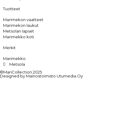
Tuotteet
Marimekon vaatteet
Marimekon laukut
Metsolan lapset
Marimekko koti
Merkit
Marimekko
Metsola
©MariCollection 2025
Designed by Mainostoimisto Utumedia Oy