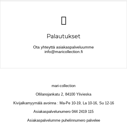
Palautukset
Ota yhteyttä asiakaspalveluumme
info@maricollection.fi
mari-collection
Ollilanojankatu 2, 84100 Ylivieska
Kivijalkamyymälä avoinna : Ma-Pe 10-19, La 10-16, Su 12-16
Asiakaspalvelunumero 044 2419 115
Asiakaspalvelumme puhelinnumero palvelee