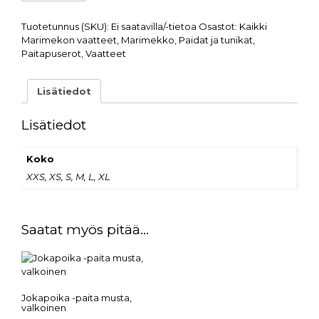
Tuotetunnus (SKU):
Ei saatavilla/-tietoa
Osastot:
Kaikki
Marimekon vaatteet
,
Marimekko
,
Paidat ja tunikat
,
Paitapuserot
,
Vaatteet
Lisätiedot
Lisätiedot
Koko
XXS, XS, S, M, L, XL
Saatat myös pitää...
Jokapoika -paita musta,
valkoinen