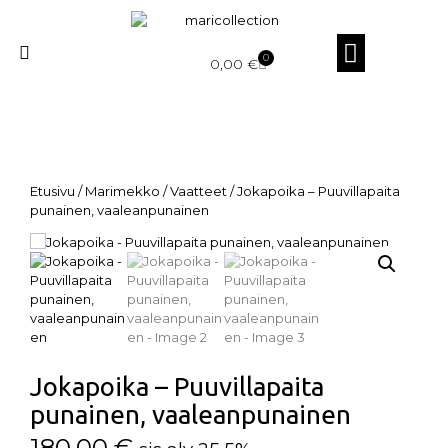
0
0,00
€
Etusivu
/
Marimekko
/
Vaatteet
/ Jokapoika – Puuvillapaita
punainen, vaaleanpunainen
Jokapoika – Puuvillapaita
punainen, vaaleanpunainen
180,00
€