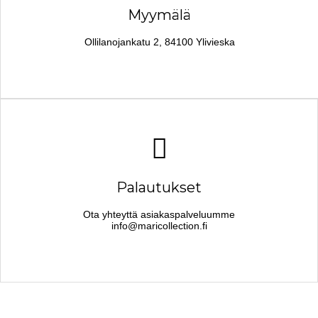
Myymälä
Ollilanojankatu 2, 84100 Ylivieska
Palautukset
Ota yhteyttä asiakaspalveluumme
info@maricollection.fi