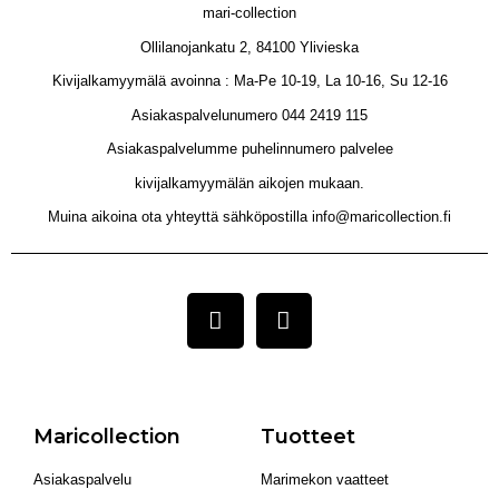
mari-collection
Ollilanojankatu 2, 84100 Ylivieska
Kivijalkamyymälä avoinna : Ma-Pe 10-19, La 10-16, Su 12-16
Asiakaspalvelunumero 044 2419 115
Asiakaspalvelumme puhelinnumero palvelee
kivijalkamyymälän aikojen mukaan.
Muina aikoina ota yhteyttä sähköpostilla info@maricollection.fi
Maricollection
Tuotteet
Asiakaspalvelu
Marimekon vaatteet