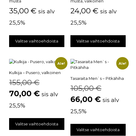
musta
musta, valkoinen
35,00
€
24,00
€
sis alv
sis alv
25,5%
25,5%
Valitse vaihtoehdoista
Valitse vaihtoehdoista
Ale!
Ale!
Kulkija – Pusero, valkoinen
Tasaraita Men`s – Pitkähiha
155,00
€
105,00
€
70,00
€
sis alv
66,00
€
sis alv
25,5%
25,5%
Valitse vaihtoehdoista
Valitse vaihtoehdoista