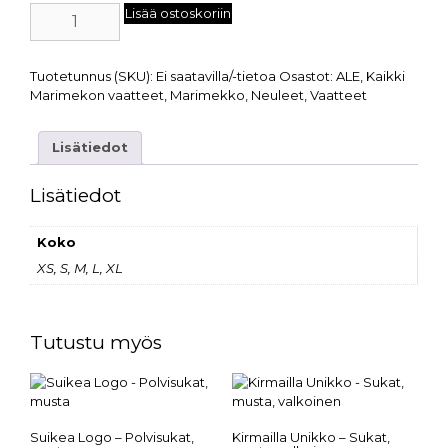
Lisää ostoskoriin
Tuotetunnus (SKU):
Ei saatavilla/-tietoa
Osastot:
ALE
,
Kaikki
Marimekon vaatteet
,
Marimekko
,
Neuleet
,
Vaatteet
Lisätiedot
Lisätiedot
Koko
XS, S, M, L, XL
Tutustu myös
Suikea Logo – Polvisukat,
Kirmailla Unikko – Sukat,