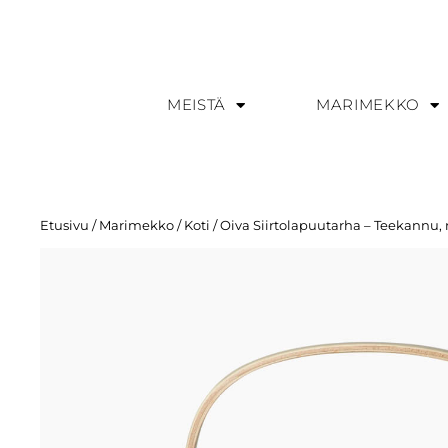
MEISTÄ
MARIMEKKO
Etusivu
/
Marimekko
/
Koti
/ Oiva Siirtolapuutarha – Teekannu, 