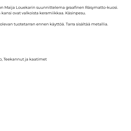
n Maija Louekarin suunnittelema graafinen Räsymatto-kuosi.
n kansi ovat valkoista keramiikkaa. Käsinpesu.
olevan tuotetarran ennen käyttöä. Tarra sisältää metallia.
o
,
Teekannut ja kaatimet