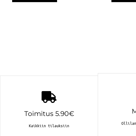
Toimitus 5.90€
Ollila
Kaikkiin tilauksiin