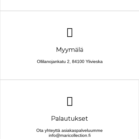
Myymälä
Ollilanojankatu 2, 84100 Ylivieska
Palautukset
Ota yhteyttä asiakaspalveluumme
info@maricollection.fi