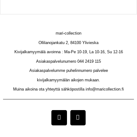
mari-collection
Ollilanojankatu 2, 84100 Ylivieska
Kivijalkamyymälä avoinna : Ma-Pe 10-19, La 10-16, Su 12-16
Asiakaspalvelunumero 044 2419 115
Asiakaspalvelumme puhelinnumero palvelee
kivijalkamyymälän aikojen mukaan.
Muina aikoina ota yhteyttä sähköpostilla info@maricollection.fi