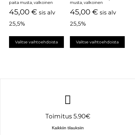
paita musta, valkoinen
musta, valkoinen
45,00
€
45,00
€
sis alv
sis alv
25,5%
25,5%
Valitse vaihtoehdoista
Valitse vaihtoehdoista
Toimitus 5.90€
Kaikkiin tilauksiin