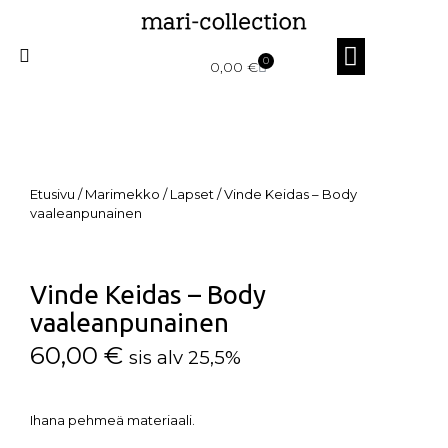
0
0,00
€
Etusivu
/
Marimekko
/
Lapset
/ Vinde Keidas – Body
vaaleanpunainen
Vinde Keidas – Body
vaaleanpunainen
60,00
€
sis alv 25,5%
Ihana pehmeä materiaali.