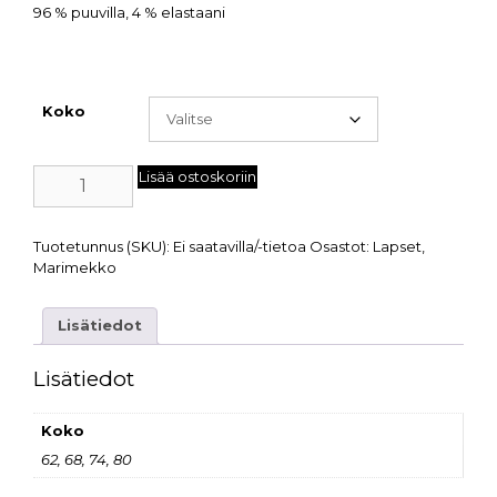
96 % puuvilla, 4 % elastaani
Koko
Lisää ostoskoriin
Tuotetunnus (SKU):
Ei saatavilla/-tietoa
Osastot:
Lapset
,
Marimekko
Lisätiedot
Lisätiedot
Koko
62, 68, 74, 80