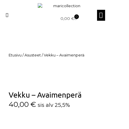
0
0,00
€
Etusivu
/
Asusteet
/ Vekku – Avaimenperä
Vekku – Avaimenperä
40,00
€
sis alv 25,5%