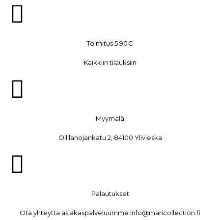
Toimitus 5.90€
Kaikkiin tilauksiin
Myymälä
Ollilanojankatu 2, 84100 Ylivieska
Palautukset
Ota yhteyttä asiakaspalveluumme info@maricollection.fi