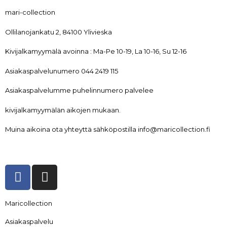
mari-collection
Ollilanojankatu 2, 84100 Ylivieska
Kivijalkamyymälä avoinna : Ma-Pe 10-19, La 10-16, Su 12-16
Asiakaspalvelunumero 044 2419 115
Asiakaspalvelumme puhelinnumero palvelee
kivijalkamyymälän aikojen mukaan.
Muina aikoina ota yhteyttä sähköpostilla info@maricollection.fi
Maricollection
Asiakaspalvelu