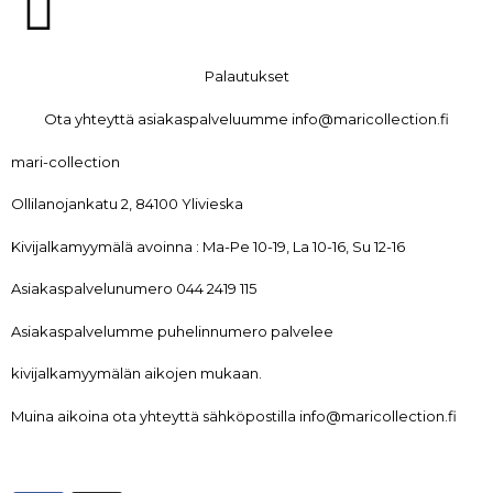
Palautukset
Ota yhteyttä asiakaspalveluumme info@maricollection.fi
mari-collection
Ollilanojankatu 2, 84100 Ylivieska
Kivijalkamyymälä avoinna : Ma-Pe 10-19, La 10-16, Su 12-16
Asiakaspalvelunumero 044 2419 115
Asiakaspalvelumme puhelinnumero palvelee
kivijalkamyymälän aikojen mukaan.
Muina aikoina ota yhteyttä sähköpostilla info@maricollection.fi