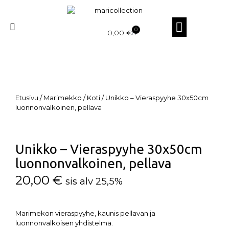
0
0,00
€
Etusivu
/
Marimekko
/
Koti
/ Unikko – Vieraspyyhe 30x50cm
luonnonvalkoinen, pellava
Unikko – Vieraspyyhe 30x50cm
luonnonvalkoinen, pellava
20,00
€
sis alv 25,5%
Marimekon vieraspyyhe, kaunis pellavan ja
luonnonvalkoisen yhdistelmä.