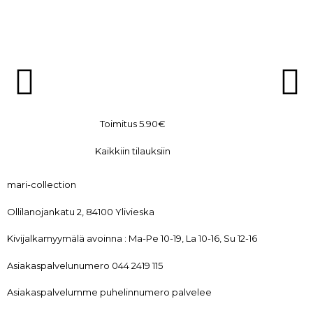
Toimitus 5.90€
Kaikkiin tilauksiin
mari-collection
Ollilanojankatu 2, 84100 Ylivieska
Kivijalkamyymälä avoinna : Ma-Pe 10-19, La 10-16, Su 12-16
Asiakaspalvelunumero 044 2419 115
Asiakaspalvelumme puhelinnumero palvelee