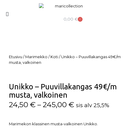
0,00
€
0
Etusivu
/
Marimekko
/
Koti
/ Unikko – Puuvillakangas 49€/m
musta, valkoinen
Unikko – Puuvillakangas 49€/m
musta, valkoinen
24,50
€
–
245,00
€
sis alv 25,5%
Marimekon klassinen musta-valkoinen Unikko.