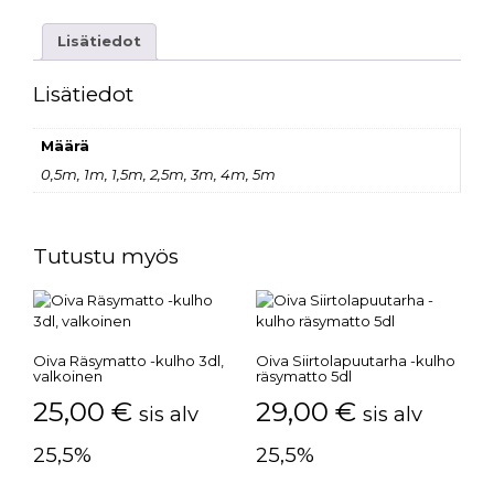
Lisätiedot
Lisätiedot
Määrä
0,5m, 1m, 1,5m, 2,5m, 3m, 4m, 5m
Tutustu myös
Oiva Räsymatto -kulho 3dl,
Oiva Siirtolapuutarha -kulho
valkoinen
räsymatto 5dl
25,00
€
29,00
€
sis alv
sis alv
25,5%
25,5%