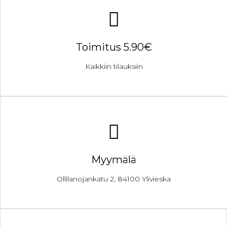
Toimitus 5.90€
Kaikkiin tilauksiin
Myymälä
Ollilanojankatu 2, 84100 Ylivieska