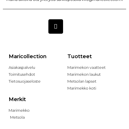
Maricollection
Tuotteet
Asiakaspalvelu
Marimekon vaatteet
Toimitusehdot
Marimekon laukut
Tietosuojaseloste
Metsolan lapset
Marimekko koti
Merkit
Marimekko
Metsola