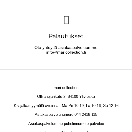
Palautukset
Ota yhteyttä asiakaspalveluumme
info@maricollection.fi
mari-collection
Ollilanojankatu 2, 84100 Ylivieska
Kivijalkamyymälä avoinna : Ma-Pe 10-19, La 10-16, Su 12-16
Asiakaspalvelunumero 044 2419 115
Asiakaspalvelumme puhelinnumero palvelee