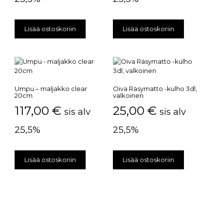
Lisää ostoskoriin
Lisää ostoskoriin
Umpu – maljakko clear
Oiva Räsymatto -kulho 3dl,
20cm
valkoinen
117,00
€
25,00
€
sis alv
sis alv
25,5%
25,5%
Lisää ostoskoriin
Lisää ostoskoriin