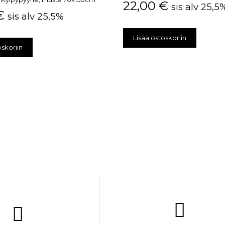
22,00
€
sis alv 25,5
€
sis alv 25,5%
Lisää ostoskoriin
oskoriin