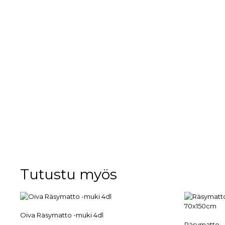
Tutustu myös
Oiva Räsymatto -muki 4dl
Räsymatto –