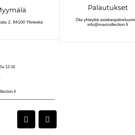
Palautukset
yymälä
Ota yhteyttä asiakaspalveluu
katu 2, 84100 Ylivieska
info@maricollection.fi
 Su 12-16
e
lection.fi