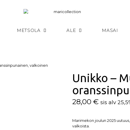
METSOLA
ALE
MASAI
ranssinpunainen, valkoinen
Unikko – M
oranssinpu
28,00
€
sis alv 25,
Marimekon joulun 2025 uutuus,
valkoista.