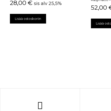
28,00
€
sis alv 25,5%
52,00
Lisää ostoskoriin
Lisää ost