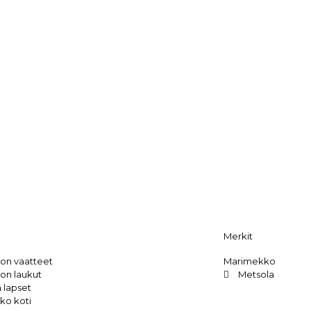
Merkit
on vaatteet
Marimekko
on laukut
Metsola
 lapset
ko koti