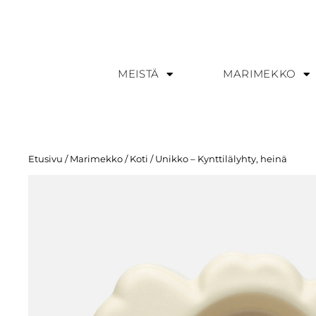
MEISTÄ
MARIMEKKO
Etusivu
/
Marimekko
/
Koti
/ Unikko – Kynttilälyhty, heinä