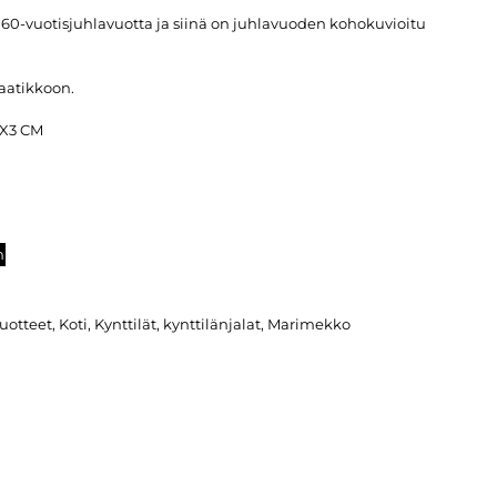
 60-vuotisjuhlavuotta ja siinä on juhlavuoden kohokuvioitu
aatikkoon.
0X3 CM
n
tuotteet
,
Koti
,
Kynttilät, kynttilänjalat
,
Marimekko