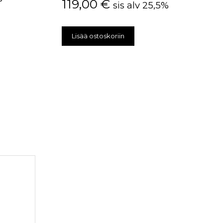
119,00
€
sis alv 25,5%
Lisää ostoskoriin