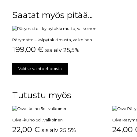
Saatat myös pitää...
Räsymatto – kylpytakki musta, valkoinen
199,00
€
sis alv 25,5%
Valitse vaihtoehdoista
Tutustu myös
Oiva -kulho 5dl, valkoinen
Oiva Räsymat
22,00
€
24,00
sis alv 25,5%