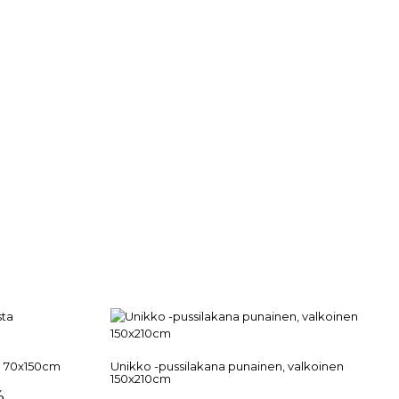
a 70x150cm
Unikko -pussilakana punainen, valkoinen
150x210cm
%