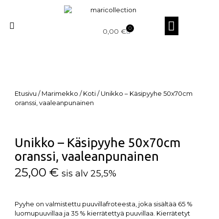
0
0,00
€
Etusivu
/
Marimekko
/
Koti
/ Unikko – Käsipyyhe 50x70cm
oranssi, vaaleanpunainen
Unikko – Käsipyyhe 50x70cm
oranssi, vaaleanpunainen
25,00
€
sis alv 25,5%
Pyyhe on valmistettu puuvillafroteesta, joka sisältää 65 %
luomupuuvillaa ja 35 % kierrätettyä puuvillaa. Kierrätetyt