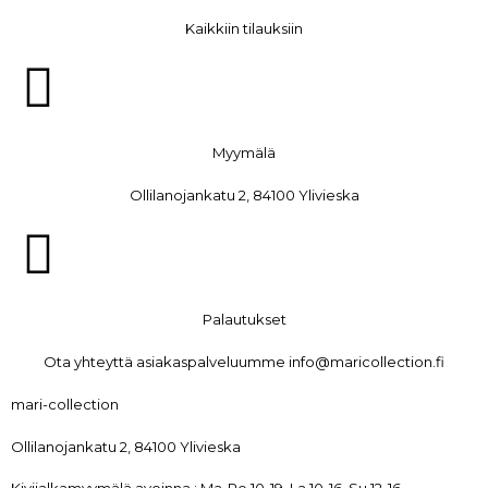
Kaikkiin tilauksiin
Myymälä
Ollilanojankatu 2, 84100 Ylivieska
Palautukset
Ota yhteyttä asiakaspalveluumme info@maricollection.fi
mari-collection
Ollilanojankatu 2, 84100 Ylivieska