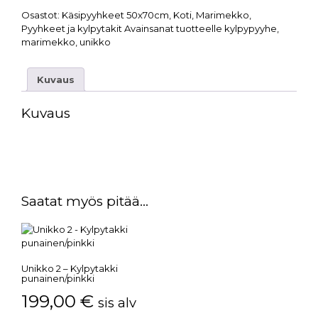
Osastot:
Käsipyyhkeet 50x70cm
,
Koti
,
Marimekko
,
Pyyhkeet ja kylpytakit
Avainsanat tuotteelle
kylpypyyhe
,
marimekko
,
unikko
Kuvaus
Kuvaus
Saatat myös pitää...
Unikko 2 – Kylpytakki
punainen/pinkki
199,00
€
sis alv