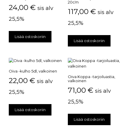
20cm
24,00
€
sis alv
117,00
€
sis alv
25,5%
25,5%
Lisää ostoskoriin
Lisää ostoskoriin
Oiva -kulho 5dl, valkoinen
Oiva Koppa -tarjoiluastia,
22,00
€
sis alv
valkoinen
71,00
€
sis alv
25,5%
25,5%
Lisää ostoskoriin
Lisää ostoskoriin