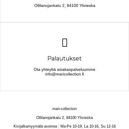
Ollilanojankatu 2, 84100 Ylivieska
Palautukset
Ota yhteyttä asiakaspalveluumme
info@maricollection.fi
mari-collection
Ollilanojankatu 2, 84100 Ylivieska
Kivijalkamyymälä avoinna : Ma-Pe 10-19, La 10-16, Su 12-16