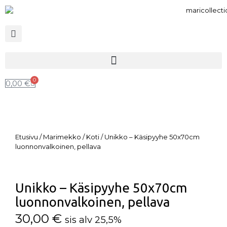
0
0,00
€
Etusivu
/
Marimekko
/
Koti
/ Unikko – Käsipyyhe 50x70cm
luonnonvalkoinen, pellava
Unikko – Käsipyyhe 50x70cm
luonnonvalkoinen, pellava
30,00
€
sis alv 25,5%