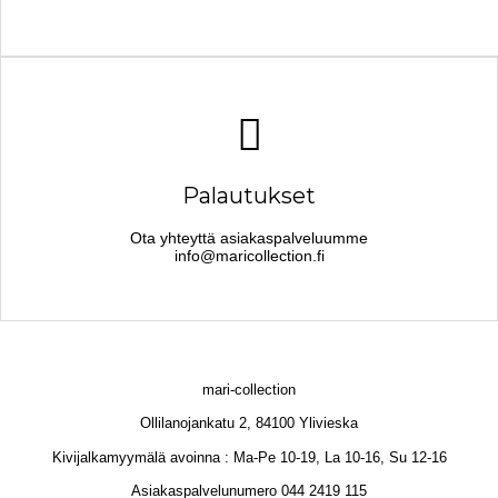
Palautukset
Ota yhteyttä asiakaspalveluumme
info@maricollection.fi
mari-collection
Ollilanojankatu 2, 84100 Ylivieska
Kivijalkamyymälä avoinna : Ma-Pe 10-19, La 10-16, Su 12-16
Asiakaspalvelunumero 044 2419 115