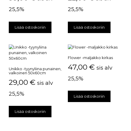
25,5%
25,5%
Lisää ostoskoriin
Lisää ostoskoriin
Flower -maljakko kirkas
47,00
€
sis alv
Unikko -tyynyliina punainen,
valkoinen 50x60cm
25,5%
29,00
€
sis alv
25,5%
Lisää ostoskoriin
Lisää ostoskoriin