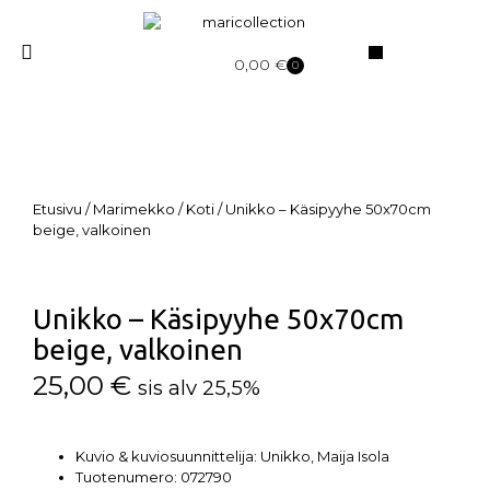
0,00
€
0
Etusivu
/
Marimekko
/
Koti
/ Unikko – Käsipyyhe 50x70cm
beige, valkoinen
Unikko – Käsipyyhe 50x70cm
beige, valkoinen
25,00
€
sis alv 25,5%
Kuvio & kuviosuunnittelija: Unikko, Maija Isola
Tuotenumero: 072790