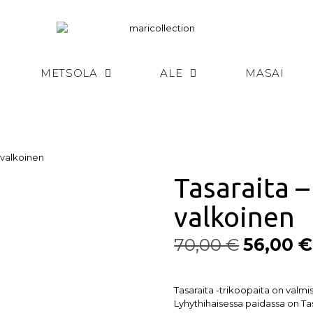
METSOLA
ALE
MASAI
 valkoinen
Tasaraita 
valkoinen
70,00
€
56,00
€
Tasaraita -trikoopaita on valmis
Lyhythihaisessa paidassa on Tas