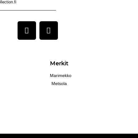
lection.fi
Merkit
Marimekko
Metsola