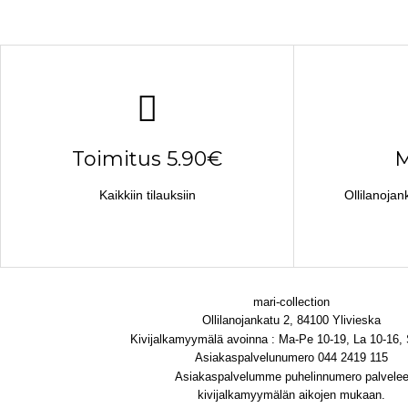
Toimitus 5.90€
M
Kaikkiin tilauksiin
Ollilanojan
mari-collection
Ollilanojankatu 2, 84100 Ylivieska
Kivijalkamyymälä avoinna : Ma-Pe 10-19, La 10-16,
Asiakaspalvelunumero 044 2419 115
Asiakaspalvelumme puhelinnumero palvele
kivijalkamyymälän aikojen mukaan.