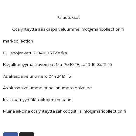
Palautukset
Ota yhteyttä asiakaspalveluumme info@maricollection.fi
mari-collection
Ollilanojankatu 2, 84100 Ylivieska
Kivijalkamyymälä avoinna : Ma-Pe 10-19, La 10-16, Su 12-16
Asiakaspalvelunumero 044 2419 115
Asiakaspalvelumme puhelinnumero palvelee
kivijalkamyymälän aikojen mukaan.
Muina aikoina ota yhteyttä sähköpostilla info@maricollection.fi