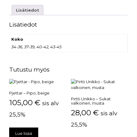
Lisätiedot
Lisätiedot
Koko
34-36, 37-39, 40-42, 43-45
Tutustu myös
Pjettar – Pipo, beige
Pirtti Unikko – Sukat
105,00
€
sis alv
valkoinen, musta
28,00
€
sis alv
25,5%
25,5%
Lue lisää