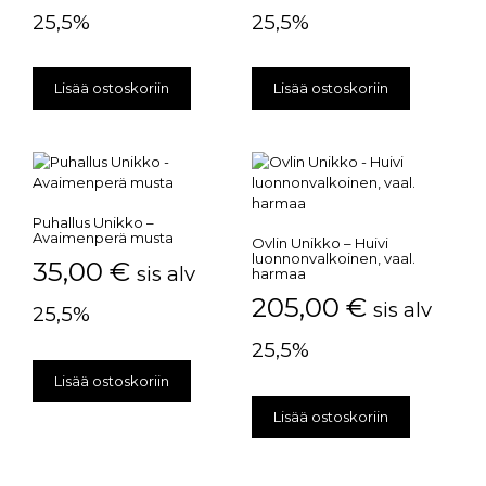
25,5%
25,5%
Lisää ostoskoriin
Lisää ostoskoriin
Puhallus Unikko –
Avaimenperä musta
Ovlin Unikko – Huivi
luonnonvalkoinen, vaal.
35,00
€
sis alv
harmaa
205,00
€
sis alv
25,5%
25,5%
Lisää ostoskoriin
Lisää ostoskoriin