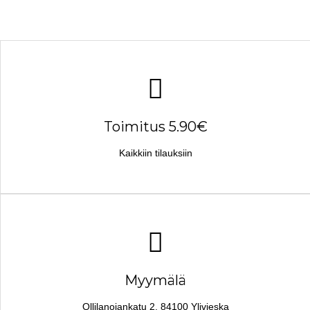
Toimitus 5.90€
Kaikkiin tilauksiin
Myymälä
Ollilanojankatu 2, 84100 Ylivieska