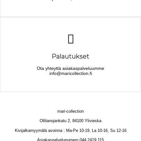
Palautukset
Ota yhteyttä asiakaspalveluumme
info@maricollection.fi
mari-collection
Ollilanojankatu 2, 84100 Ylivieska
Kivijalkamyymälä avoinna : Ma-Pe 10-19, La 10-16, Su 12-16
Asiakaspalvelunumero 044 2419 115