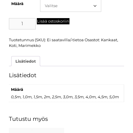
Määrä
Lisää ostoskoriin
Tuotetunnus (SKU):
Ei saatavilla/-tietoa
Osastot:
Kankaat
,
Koti
,
Marimekko
Lisätiedot
Lisätiedot
Määrä
0,5m, 1,0m, 1,5m, 2m, 2,5m, 3,0m, 3,5m, 4,0m, 4,5m, 5,0m
Tutustu myös