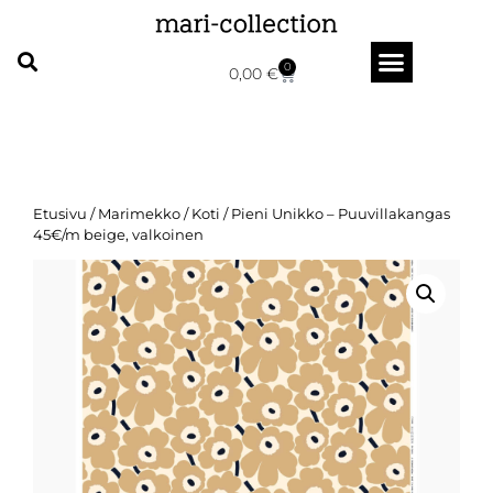
0
0,00
€
Etusivu
/
Marimekko
/
Koti
/ Pieni Unikko – Puuvillakangas
45€/m beige, valkoinen